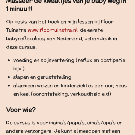
Masseer de kwaaltjes van je baby weg in
1 minuut!
Op basis van het boek en mijn lessen bij Floor
Tuinstra
www.floortuinstra.nl
, de eerste
babyreflexoloog van Nederland, behandel ik in
deze cursus:
voeding en spijsvertering (reflux en obstipatie
bijv.)
slapen en geruststelling
algemeen welzijn en kinderziektes aan oor, neus
en keel (oorontsteking, verkoudheid e.d)
Voor wie?
De cursus is voor mama´s/papa´s, oma´s/opa´s en
andere verzorgers. Je kunt al meedoen met een